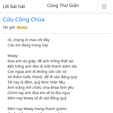
Cùng Thư Giản
Lời bài hát
Cứu Công Chúa
Tác giả:
Wowy
Ơi, chàng ơi mau tới đây
Cứu em đang trong này
Wowy:
Đưa anh áo giáp, để anh trông thật oai
Bên hông anh đeo là một thanh kiếm dài
Con ngựa anh đi không cần cần số
Xịt thêm nước thánh, để đi vào động quỷ
Tối nay là đêm, quỷ khóc thần kêu
Ánh trăng mờ chiếu chìa khóa tình yêu
Chính tay anh đưa em về từ địa ngục
Đêm nay Wowy sẽ đi vào động quỷ
Đêm nay Wowy mang thanh gươm,