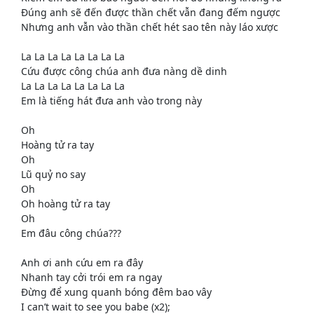
Đúng anh sẽ đến được thần chết vẫn đang đếm ngược
Nhưng anh vẫn vào thần chết hét sao tên này láo xược
La La La La La La La La
Cứu được công chúa anh đưa nàng dề dinh
La La La La La La La La
Em là tiếng hát đưa anh vào trong này
Oh
Hoàng tử ra tay
Oh
Lũ quỷ no say
Oh
Oh hoàng tử ra tay
Oh
Em đâu công chúa???
Anh ơi anh cứu em ra đây
Nhanh tay cởi trói em ra ngay
Đừng để xung quanh bóng đêm bao vây
I can’t wait to see you babe (x2);