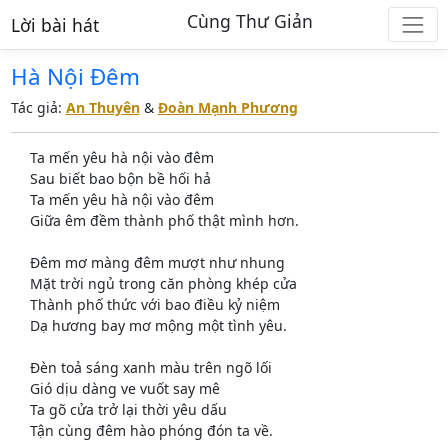
Cùng Thư Giản
Lời bài hát
Hà Nội Đêm
Tác giả:
An Thuyên
&
Đoàn Mạnh Phương
Ta mến yêu hà nội vào đêm
Sau biết bao bộn bề hối hả
Ta mến yêu hà nội vào đêm
Giữa êm đềm thành phố thật mình hơn.
Đêm mơ màng đêm mượt như nhung
Mặt trời ngủ trong căn phòng khép cửa
Thành phố thức với bao điều kỷ niệm
Dạ hương bay mơ mộng một tình yêu.
Đèn toả sáng xanh màu trên ngõ lối
Gió dịu dàng ve vuốt say mê
Ta gõ cửa trở lại thời yêu dấu
Tận cùng đêm hào phóng đón ta về.