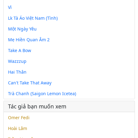
Vì
Lk Tà Áo Việt Nam (Tình)
Một Ngày Yêu
Mẹ Hiền Quan Âm 2
Take A Bow
Wazzzup
Hai Thân
Can't Take That Away
Trà Chanh (Saigon Lemon Icetea)
Tác giả bạn muốn xem
Omer Fedi
Hoài Lâm