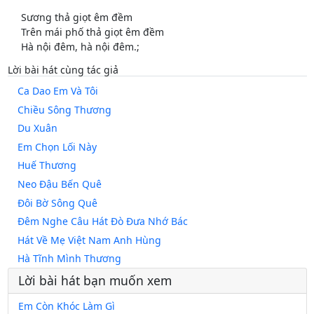
Sương thả giọt êm đềm
Trên mái phố thả giọt êm đềm
Hà nội đêm, hà nội đêm.;
Lời bài hát cùng tác giả
Ca Dao Em Và Tôi
Chiều Sông Thương
Du Xuân
Em Chọn Lối Này
Huế Thương
Neo Đậu Bến Quê
Đôi Bờ Sông Quê
Đêm Nghe Câu Hát Đò Đưa Nhớ Bác
Hát Về Mẹ Việt Nam Anh Hùng
Hà Tĩnh Mình Thương
Lời bài hát bạn muốn xem
Em Còn Khóc Làm Gì