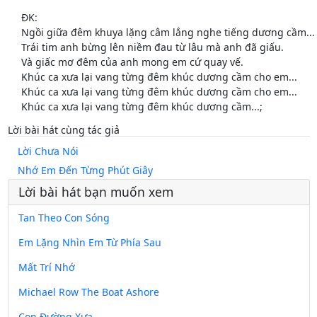
ĐK:
Ngồi giữa đêm khuya lặng câm lắng nghe tiếng dương cầm...
Trái tim anh bừng lên niềm đau từ lâu mà anh đã giấu.
Và giấc mơ đêm của anh mong em cứ quay vế.
Khúc ca xưa lại vang từng đêm khúc dương cầm cho em...
Khúc ca xưa lại vang từng đêm khúc dương cầm cho em...
Khúc ca xưa lại vang từng đêm khúc dương cầm...;
Lời bài hát cùng tác giả
Lời Chưa Nói
Nhớ Em Đến Từng Phút Giây
Lời bài hát bạn muốn xem
Tan Theo Con Sóng
Em Lặng Nhìn Em Từ Phía Sau
Mất Trí Nhớ
Michael Row The Boat Ashore
Con Đường Xưa