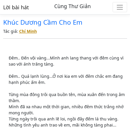
Cùng Thư Giản
Lời bài hát
Khúc Dương Cầm Cho Em
Tác giả:
Chí Minh
Đêm.. Đến vội vàng...Mình anh lang thang với đêm cùng vì
sao với ánh trăng tàng.
Đêm.. Quá lạnh lùng...Ở nơi kia em với đêm chắc em đang
hạnh phúc ấm êm.
Từng mùa đông trôi qua buồn tên, mùa xuân đến trong âm
thầm.
Mình đã xa nhau một thời gian, nhiều đêm thức trắng nhớ
mong người.
Từng ngày trôi qua anh lẽ loi, ngồi đây đếm lá thu vàng.
Những tình yêu anh trao về em, mãi không tàng phai...