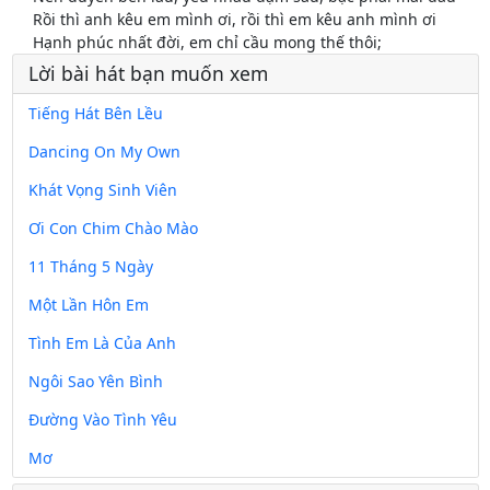
Rồi thì anh kêu em mình ơi, rồi thì em kêu anh mình ơi
Hạnh phúc nhất đời, em chỉ cầu mong thế thôi;
Lời bài hát bạn muốn xem
Tiếng Hát Bên Lều
Dancing On My Own
Khát Vọng Sinh Viên
Ơi Con Chim Chào Mào
11 Tháng 5 Ngày
Một Lần Hôn Em
Tình Em Là Của Anh
Ngôi Sao Yên Bình
Đường Vào Tình Yêu
Mơ