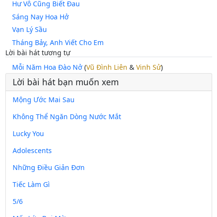
Hư Vô Cũng Biết Đau
Sáng Nay Hoa Hở
Vạn Lý Sầu
Tháng Bảy, Anh Viết Cho Em
Lời bài hát tương tự
Mỗi Năm Hoa Đào Nở
(
Vũ Đình Liên
&
Vinh Sử
)
Lời bài hát bạn muốn xem
Mộng Ước Mai Sau
Không Thể Ngăn Dòng Nước Mắt
Lucky You
Adolescents
Những Điều Giản Đơn
Tiếc Làm Gì
5/6