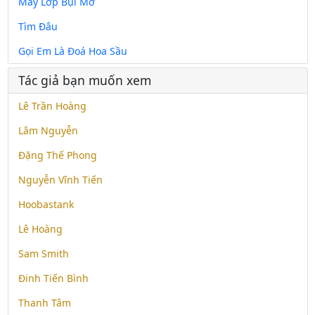
Mấy Lớp Bụi Mờ
Tìm Đâu
Gọi Em Là Đoá Hoa Sầu
Tác giả bạn muốn xem
Lê Trần Hoàng
Lâm Nguyễn
Đặng Thế Phong
Nguyễn Vĩnh Tiến
Hoobastank
Lê Hoàng
Sam Smith
Đinh Tiến Bình
Thanh Tâm