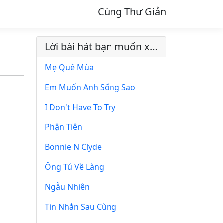
Cùng Thư Giản
Lời bài hát bạn muốn xem
Mẹ Quê Mùa
Em Muốn Anh Sống Sao
I Don't Have To Try
Phận Tiên
Bonnie N Clyde
Ông Tú Về Làng
Ngẫu Nhiên
Tin Nhắn Sau Cùng