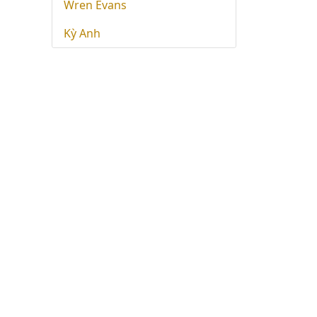
Wren Evans
Kỳ Anh