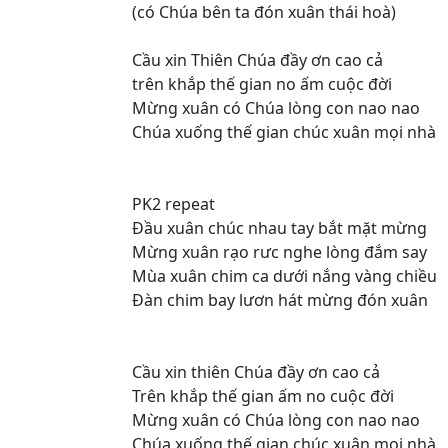
(có Chúa bên ta đón xuân thái hoà)
Cầu xin Thiên Chúa đầy ơn cao cả
trên khắp thế gian no ấm cuộc đời
Mừng xuân có Chúa lòng con nao nao
Chúa xuống thế gian chúc xuân mọi nhà
PK2 repeat
Đầu xuân chúc nhau tay bắt mặt mừng
Mừng xuân rạo rưc nghe lòng đắm say
Mùa xuân chim ca dưới nắng vàng chiều
Đàn chim bay lươn hát mừng đón xuân
Cầu xin thiên Chúa đầy ơn cao cả
Trên khắp thế gian ấm no cuộc đời
Mừng xuân có Chúa lòng con nao nao
Chúa xuống thế gian chúc xuân mọi nhà