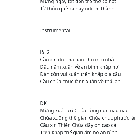
Mừng ngày tết đến trẻ thơ ca hát
Từ thôn quê xa hay nơi thi thành
Instrumental
lời 2
Cầu xin ơn Cha ban cho mọi nhà
Đầu năm xuân về an bình khắp nơi
Đàn còn vui xuân trên khắp đia cầu
Cầu chúa chúc lành xuân về thái an
DK
Mừng xuân có Chúa Lòng con nao nao
Chúa xuống thế gian Chúa chúc phước là
Cầu xin Thiên Chúa đầy ơn cao cả
Trên khăp thế gian ấm no an bình