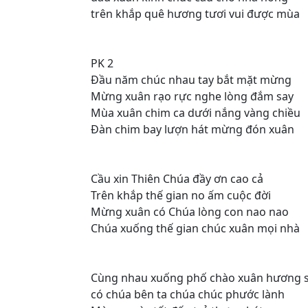
trên khắp quê hương tươi vui được mùa
PK 2
Đầu năm chúc nhau tay bắt mặt mừng
Mừng xuân rạo rực nghe lòng đắm say
Mùa xuân chim ca dưới nắng vàng chiều
Đàn chim bay lượn hát mừng đón xuân
Cầu xin Thiên Chúa đầy ơn cao cả
Trên khắp thế gian no ấm cuộc đời
Mừng xuân có Chúa lòng con nao nao
Chúa xuống thế gian chúc xuân mọi nhà
Cùng nhau xuống phố chào xuân hương 
có chúa bên ta chúa chúc phước lành