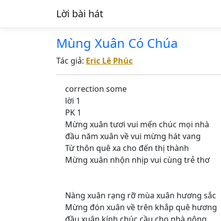
Lời bài hát
Mùng Xuân Có Chúa
Tác giả:
Eric Lê Phúc
correction some
lời 1
PK 1
Mừng xuân tươi vui mến chúc mọi nhà
đầu năm xuân về vui mừng hát vang
Từ thôn quê xa cho đến thị thành
Mừng xuân nhộn nhịp vui cùng trẻ thơ
Nàng xuân rạng rỡ mùa xuân hương sắc
Mừng đón xuân về trên khắp quê hương
đầu xuân kính chúc cầu cho nhà nông