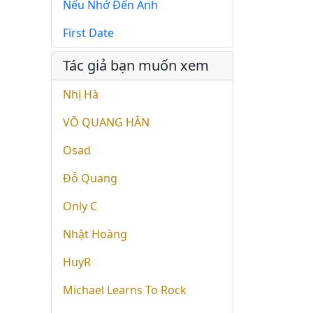
Nếu Nhớ Đến Anh
First Date
Tác giả bạn muốn xem
Nhị Hà
VÕ QUANG HÂN
Osad
Đỗ Quang
Only C
Nhật Hoàng
HuyR
Michael Learns To Rock