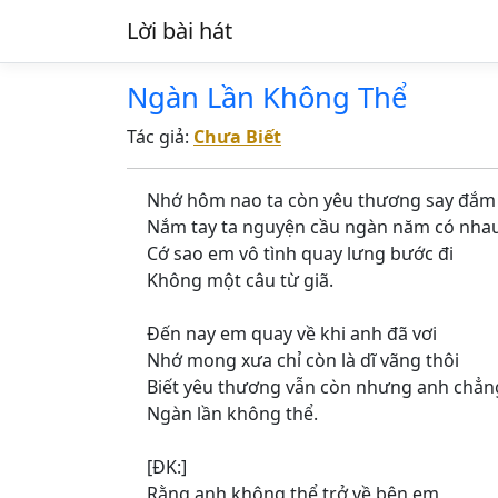
Lời bài hát
Ngàn Lần Không Thể
Tác giả:
Chưa Biết
Nhớ hôm nao ta còn yêu thương say đắm
Nắm tay ta nguyện cầu ngàn năm có nha
Cớ sao em vô tình quay lưng bước đi
Không một câu từ giã.
Đến nay em quay về khi anh đã vơi
Nhớ mong xưa chỉ còn là dĩ vãng thôi
Biết yêu thương vẫn còn nhưng anh chẳ
Ngàn lần không thể.
[ĐK:]
Rằng anh không thể trở về bên em