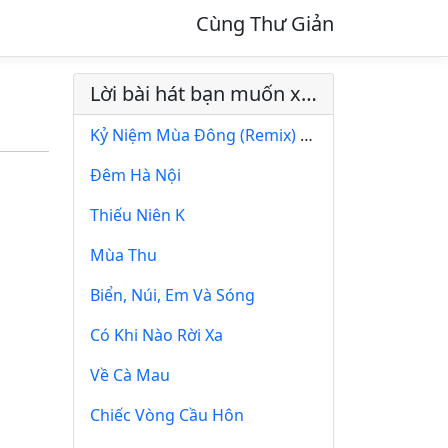
Cùng Thư Giản
Lời bài hát bạn muốn xem
Kỷ Niệm Mùa Đông (Remix) - Bằng Cường
Đêm Hà Nội
Thiếu Niên K
Mùa Thu
Biển, Núi, Em Và Sóng
Có Khi Nào Rời Xa
Về Cà Mau
Chiếc Vòng Cầu Hôn