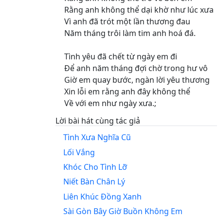
Rằng anh không thể dại khờ như lúc xưa
Vì anh đã trót một lần thương đau
Năm tháng trôi làm tim anh hoá đá.
Tình yêu đã chết từ ngày em đi
Để anh năm tháng đợi chờ trong hư vô
Giờ em quay bước, ngàn lời yêu thương
Xin lỗi em rằng anh đây không thể
Về với em như ngày xưa.;
Lời bài hát cùng tác giả
Tình Xưa Nghĩa Cũ
Lối Vắng
Khóc Cho Tình Lỡ
Niết Bàn Chân Lý
Liên Khúc Đồng Xanh
Sài Gòn Bây Giờ Buồn Không Em