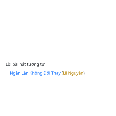
Lời bài hát tương tự
Ngàn Lần Không Đổi Thay
(
Lil Nguyễn
)