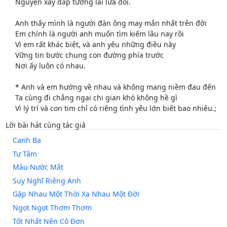
Nguyện xây đắp tương lai lứa đôi.
Anh thấy mình là người đàn ông may mắn nhất trên đời
Em chính là người anh muốn tìm kiếm lâu nay rồi
Vì em rất khác biệt, và anh yêu những điều này
Vững tin bước chung con đường phía trước
Nơi ấy luôn có nhau.
* Anh và em hướng về nhau và không mang niềm đau đến
Ta cùng đi chẳng ngại chi gian khó không hề gì
Vì lý trí và con tim chỉ có riêng tình yêu lớn biết bao nhiêu.;
Lời bài hát cùng tác giả
Canh Ba
Tự Tâm
Màu Nước Mắt
Suy Nghĩ Riêng Anh
Gặp Nhau Một Thời Xa Nhau Một Đời
Ngọt Ngọt Thơm Thơm
Tốt Nhất Nên Cô Đơn