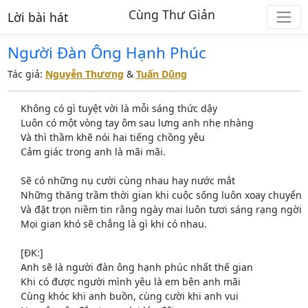
Cùng Thư Giản
Lời bài hát
Người Đàn Ông Hạnh Phúc
Tác giả:
Nguyễn Thương
&
Tuấn Dũng
Không có gì tuyệt vời là mỗi sáng thức dậy
Luôn có một vòng tay ôm sau lưng anh nhẹ nhàng
Và thì thầm khẽ nói hai tiếng chồng yêu
Cảm giác trong anh là mãi mãi.
Sẽ có những nụ cười cùng nhau hay nước mắt
Những thăng trầm thời gian khi cuộc sống luôn xoay chuyển
Và đặt trọn niềm tin rằng ngày mai luôn tươi sáng rạng ngời
Mọi gian khó sẽ chẳng là gì khi có nhau.
[ĐK:]
Anh sẽ là người đàn ông hạnh phúc nhất thế gian
Khi có được người mình yêu là em bên anh mãi
Cùng khóc khi anh buồn, cùng cười khi anh vui