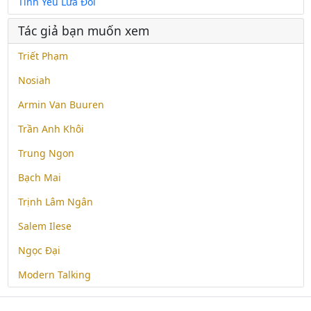
Tình Yêu Lứa Đôi
Tác giả bạn muốn xem
Triết Phạm
Nosiah
Armin Van Buuren
Trần Anh Khôi
Trung Ngon
Bạch Mai
Trịnh Lâm Ngân
Salem Ilese
Ngọc Đại
Modern Talking