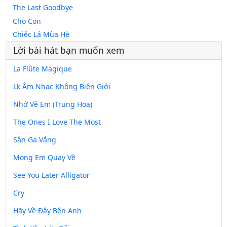
The Last Goodbye
Cho Con
Chiếc Lá Mùa Hè
Lời bài hát bạn muốn xem
La Flûte Magique
Lk Âm Nhạc Không Biên Giới
Nhớ Về Em (Trung Hoa)
The Ones I Love The Most
Sân Ga Vắng
Mong Em Quay Về
See You Later Alligator
Cry
Hãy Về Đây Bên Anh