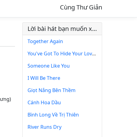
Cùng Thư Giản
Lời bài hát bạn muốn xem
Together Again
You've Got To Hide Your Love Away
Someone Like You
I Will Be There
Giọt Nắng Bên Thềm
(lưng)
Cánh Hoa Dầu
Bình Long Về Trị Thiên
River Runs Dry