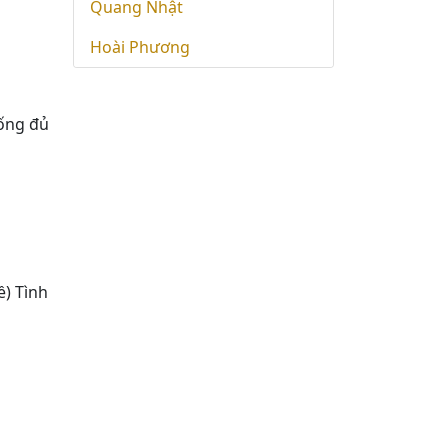
Quang Nhật
Hoài Phương
sống đủ
ề) Tình