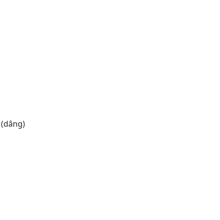
h (dâng)