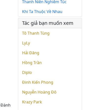
Thanh Niên Nghiêm Túc
Khi Ta Thuộc Về Nhau
Tác giả bạn muốn xem
Tô Thanh Tùng
LyLy
Hải Đăng
Hồng Trần
Diplo
Đinh Kiến Phong
Nguyễn Hoàng Đô
Krazy Park
u) Đành