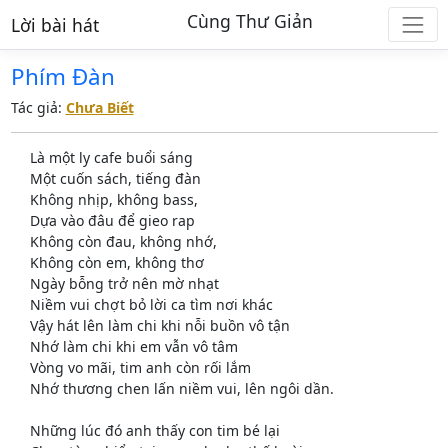
Cùng Thư Giản
Lời bài hát
Phím Đàn
Tác giả:
Chưa Biết
Là một ly cafe buổi sáng
Một cuốn sách, tiếng đàn
Không nhịp, không bass,
Dựa vào đâu để gieo rap
Không còn đau, không nhớ,
Không còn em, không thơ
Ngày bỗng trở nên mờ nhạt
Niềm vui chợt bỏ lời ca tìm nơi khác
Vậy hát lên làm chi khi nỗi buồn vô tận
Nhớ làm chi khi em vẫn vô tâm
Vòng vo mãi, tim anh còn rối lắm
Nhớ thương chen lấn niềm vui, lên ngôi dần.
Những lúc đó anh thấy con tim bé lại