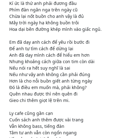
Kí ức là thứ anh phải đương đầu
Phím đàn ngân nga trên ngày cũ
Chừa lại nốt buồn cho anh vậy là đủ
Mây trời ngày hạ không buồn trôi
Hoa dại bên đường khép mình vào giấc ngủ.
Em đã dạy anh cách để yêu rồi bước đi
Để anh tự tìm cách để dừng lại
Anh đã dạy mình cách để hiểu em hơn
Nhưng khoảng cách giữa con tim còn dài
Nếu nói ra hết suy nghĩ là sai
Nếu như vậy anh không cần phải đúng
Hơn là cho nỗi buồn giết anh từng ngày
Đó là điều em muốn mà, phải không?
Quên nhau được thì nên quên đi
Gieo chi thêm giọt lệ trên mi.
Ly cafe cũng gần cạn
Cuốn sách anh thêm được vài trang
Vẫn không bass, tiếng đàn
Tâm tư anh vẫn còn ngổn ngang