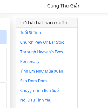
Cùng Thư Giản
Lời bài hát bạn muốn xem
Tuổi Si Tình
Church Pew Or Bar Stool
Through Heaven's Eyes
Personally
Tình Em Như Mùa Xuân
Sao Đom Đóm
Chuyện Tình Bên Suố
Nỗi Đau Tình Yêu