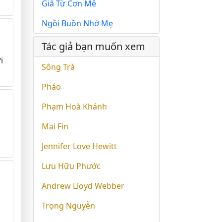
Giã Từ Cơn Mê
Ngồi Buồn Nhớ Mẹ
Tác giả bạn muốn xem
i
Sông Trà
Pháo
Phạm Hoà Khánh
Mai Fin
Jennifer Love Hewitt
Lưu Hữu Phước
Andrew Lloyd Webber
Trọng Nguyễn