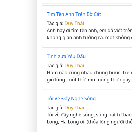
Tìm Tên Anh Trên Bờ Cát
Tác giả:
Duy Thái
Anh hãy đi tìm tên anh, em đã viết trê
không gian anh tưởng ra. một không g
Tình Xưa Yêu Dấu
Tác giả:
Duy Thái
Hôm nào cùng nhau chung bước. trên 
gió lộng. một thời mơ mộng thơ ngây. 
Tôi Về Đây Nghe Sóng
Tác giả:
Duy Thái
Tôi về đây nghe sóng, sóng hát tự ba
Long, Hạ Long ơi. (thỏa lòng người thỏ