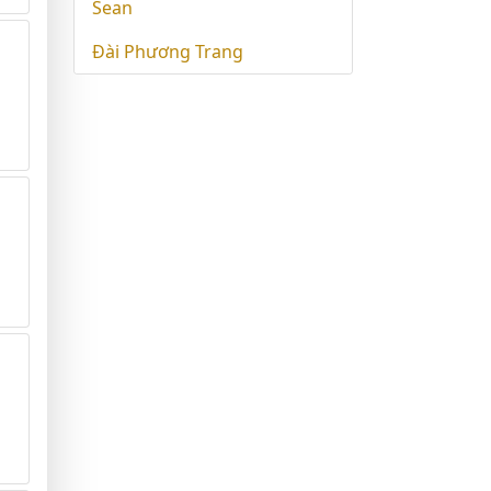
Sean
Đài Phương Trang
g