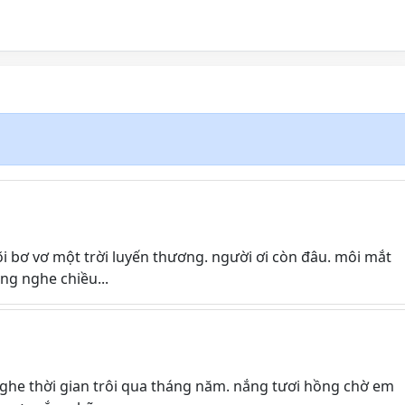
i bơ vơ một trời luyến thương. người ơi còn đâu. môi mắt
ng nghe chiều...
ghe thời gian trôi qua tháng năm. nắng tươi hồng chờ em