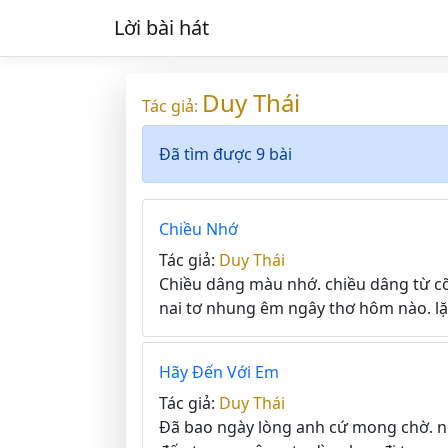
Lời bài hát
Duy Thái
Tác giả:
Đã tìm được 9 bài
Chiều Nhớ
Tác giả:
Duy Thái
Chiều dâng màu nhớ. chiều dâng từ cõ
nai tơ nhung êm ngây thơ hôm nào. lặ
Hãy Đến Với Em
Tác giả:
Duy Thái
Đã bao ngày lòng anh cứ mong chờ. n