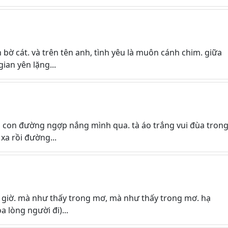
n bờ cát. và trên tên anh, tình yêu là muôn cánh chim. giữa
ian yên lặng...
con đường ngợp nắng mình qua. tà áo trắng vui đùa tron
xa rồi đường...
o giờ. mà như thấy trong mơ, mà như thấy trong mơ. hạ
a lòng người đi)...