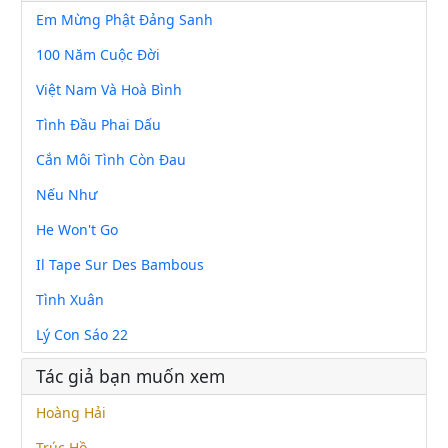
Em Mừng Phật Đảng Sanh
100 Năm Cuộc Đời
Việt Nam Và Hoà Bình
Tình Đầu Phai Dấu
Cắn Môi Tình Còn Đau
Nếu Như
He Won't Go
Il Tape Sur Des Bambous
Tình Xuân
Lý Con Sáo 22
Tác giả bạn muốn xem
Hoàng Hải
Trúc Hồ