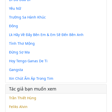
Yêu Nữ
Trường Sa Hành Khúc
Đông
Lk Hãy Về Đây Bên Em & Em Sẽ Đến Bên Anh
Tình Thơ Mộng
Đừng Sợ Ma
Hoy Tengo Ganas De Ti
Gangsta
Xin Chút Ấm Áp Trong Tim
Tác giả bạn muốn xem
Trần Thiết Hùng
Feliks Alvin