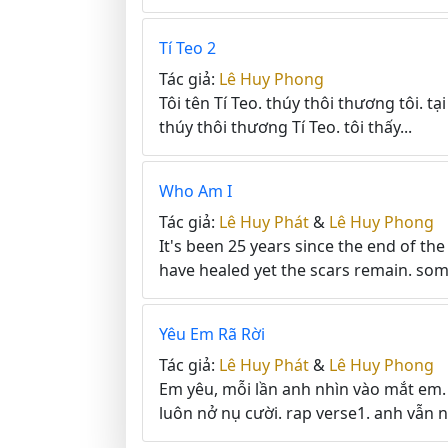
Tí Teo 2
Tác giả:
Lê Huy Phong
Tôi tên Tí Teo. thúy thôi thương tôi. tại 
thúy thôi thương Tí Teo. tôi thấy...
Who Am I
Tác giả:
Lê Huy Phát
&
Lê Huy Phong
It's been 25 years since the end of t
have healed yet the scars remain. some
Yêu Em Rã Rời
Tác giả:
Lê Huy Phát
&
Lê Huy Phong
Em yêu, mỗi lần anh nhìn vào mắt em. 
luôn nở nụ cười. rap verse1. anh vẫn 