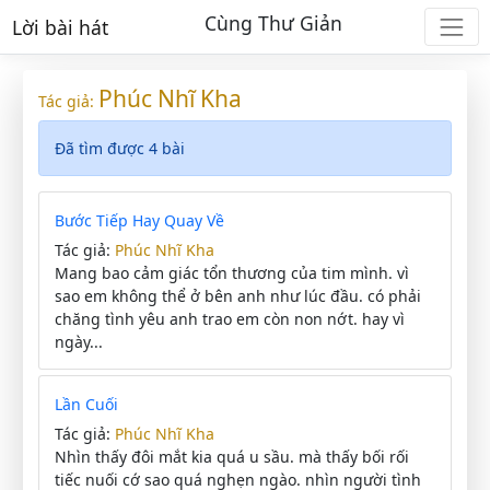
Cùng Thư Giản
Lời bài hát
Phúc Nhĩ Kha
Tác giả:
Đã tìm được 4 bài
Bước Tiếp Hay Quay Về
Tác giả:
Phúc Nhĩ Kha
Mang bao cảm giác tổn thương của tim mình. vì
sao em không thể ở bên anh như lúc đầu. có phải
chăng tình yêu anh trao em còn non nớt. hay vì
ngày...
Lần Cuối
Tác giả:
Phúc Nhĩ Kha
Nhìn thấy đôi mắt kia quá u sầu. mà thấy bối rối
tiếc nuối cớ sao quá nghẹn ngào. nhìn người tình