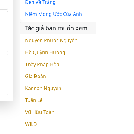
Đen Và Trắng
Niềm Mong Ước Của Anh
Tác giả bạn muốn xem
Nguyễn Phước Nguyên
Hồ Quỳnh Hương
Thầy Pháp Hòa
Gia Đoàn
Kannan Nguyễn
Tuấn Lê
Vũ Hữu Toàn
WILD