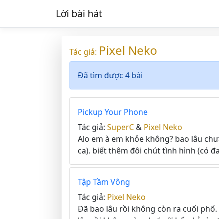
Lời bài hát
Pixel Neko
Tác giả:
Đã tìm được 4 bài
Pickup Your Phone
Tác giả:
SuperC
&
Pixel Neko
Alo em à em khỏe không? bao lâu chưa 
ca). biết thêm đôi chút tình hình (có đa
Tập Tầm Vông
Tác giả:
Pixel Neko
Đã bao lâu rồi không còn ra cuối phố.