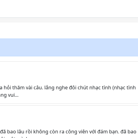
hỏi thăm vài câu. lắng nghe đôi chút nhạc tình (nhạc tình
ng vui...
 đã bao lâu rồi không còn ra công viên với đám bạn. đã bao