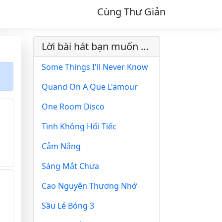
Cùng Thư Giản
Lời bài hát bạn muốn xem
Some Things I'll Never Know
Quand On A Que L'amour
One Room Disco
Tình Không Hối Tiếc
Cảm Nắng
Sáng Mắt Chưa
Cao Nguyên Thương Nhớ
Sầu Lẻ Bóng 3