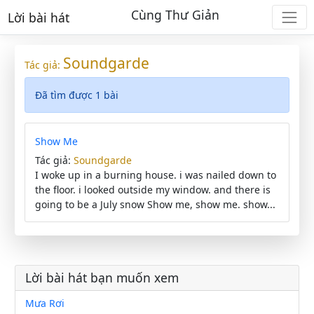
Cùng Thư Giản
Lời bài hát
Soundgarde
Tác giả:
Đã tìm được 1 bài
Show Me
Tác giả:
Soundgarde
I woke up in a burning house. i was nailed down to
the floor. i looked outside my window. and there is
going to be a July snow Show me, show me. show...
Lời bài hát bạn muốn xem
Mưa Rơi