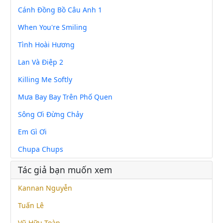
Cánh Đồng Bồ Câu Anh 1
When You're Smiling
Tình Hoài Hương
Lan Và Điệp 2
Killing Me Softly
Mưa Bay Bay Trên Phố Quen
Sông Ơi Đừng Chảy
Em Gì Ơi
Chupa Chups
Tác giả bạn muốn xem
Kannan Nguyễn
Tuấn Lê
Vũ Hữu Toàn