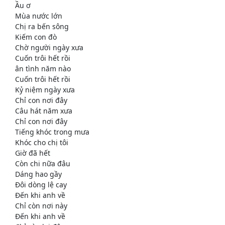
Ầu ơ
Mùa nước lớn
Chị ra bến sông
Kiếm con đò
Chờ người ngày xưa
Cuốn trôi hết rồi
ân tình năm nào
Cuốn trôi hết rồi
Kỷ niệm ngày xưa
Chỉ con nơi đây
Câu hát năm xưa
Chỉ con nơi đây
Tiếng khóc trong mưa
Khóc cho chị tôi
Giờ đã hết
Còn chi nữa đâu
Dáng hao gầy
Đôi dòng lệ cay
Đến khi anh về
Chỉ còn nơi này
Đến khi anh về