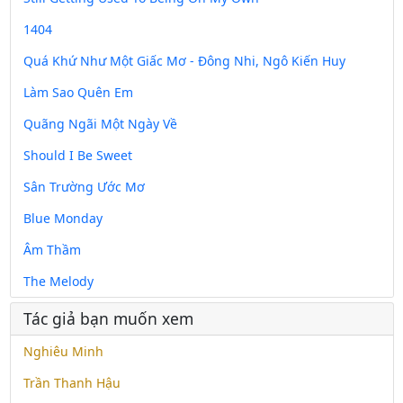
1404
Quá Khứ Như Một Giấc Mơ - Đông Nhi, Ngô Kiến Huy
Làm Sao Quên Em
Quãng Ngãi Một Ngày Về
Should I Be Sweet
Sân Trường Ước Mơ
Blue Monday
Âm Thầm
The Melody
Tác giả bạn muốn xem
Nghiêu Minh
Trần Thanh Hậu