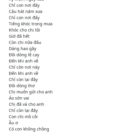
Chỉ con nơi đây
Câu hát năm xưa
Chỉ con nơi đây
Tiếng khóc trong mưa
Khóc cho chị tôi
Giờ đã hết
Còn chi nữa đâu
Dáng hao gầy
Đôi dòng lệ cay
Đến khi anh về
Chỉ còn nơi này
Đến khi anh về
Chỉ còn lại đây
Đôi dòng thơ
Chị muốn gửi cho anh
Áo sờn vai
Chị đã vá cho anh
Chỉ còn lại đây
Con chị mồ côi
Ầu ơ
Có con không chồng