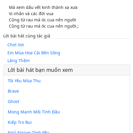
Mà xem dấu vết kinh thành xa xưa
Vị nhân và các đời vua
Cũng từ rau má óc cua nên người
Cũng từ rau má óc cua nên người.;
Lời bài hát cùng tác giả
Chơi Vơi
Em Mùa Hoa Cải Bên Sông
Lặng Thầm
Lời bài hát bạn muốn xem
Tôi Yêu Mùa Thu
Brave
Ghost
Mong Manh Mối Tình Đầu
Kiếp Tro Bụi
Ngủ Ngoan Tình Yêu