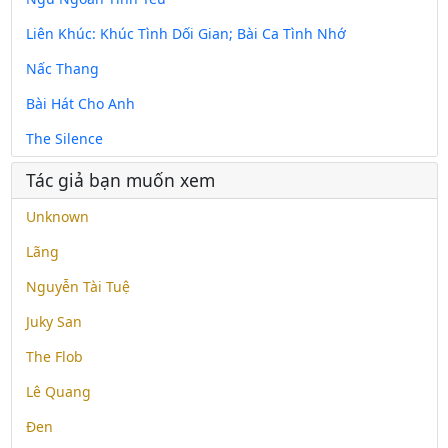
Liên Khúc: Khúc Tình Dối Gian; Bài Ca Tình Nhớ
Nấc Thang
Bài Hát Cho Anh
The Silence
Tác giả bạn muốn xem
Unknown
Lãng
Nguyễn Tài Tuệ
Juky San
The Flob
Lê Quang
Đen