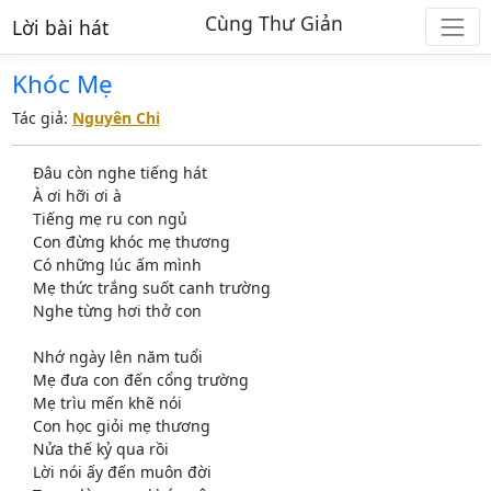
Cùng Thư Giản
Lời bài hát
Khóc Mẹ
Tác giả:
Nguyên Chi
Đâu còn nghe tiếng hát
À ơi hỡi ơi à
Tiếng mẹ ru con ngủ
Con đừng khóc mẹ thương
Có những lúc ấm mình
Mẹ thức trắng suốt canh trường
Nghe từng hơi thở con
Nhớ ngày lên năm tuổi
Mẹ đưa con đến cổng trường
Mẹ trìu mến khẽ nói
Con học giỏi mẹ thương
Nửa thế kỷ qua rồi
Lời nói ấy đến muôn đời