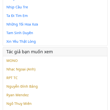
Nhịp Cầu Tre
Ta Đi Tìm Em
Những Tối Hoa Xưa
Tam Sinh Duyên
Xin Yêu Thật Lòng
Tác giả bạn muốn xem
MONO
Nhạc Ngoại (Anh)
RPT TC
Nguyễn Đình Bảng
Ryan Mendez
Ngô Thuỵ Miên