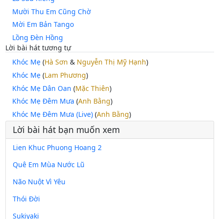
Mười Thu Em Cũng Chờ
Mời Em Bản Tango
Lồng Đèn Hồng
Lời bài hát tương tự
Khóc Mẹ
(
Hà Sơn
&
Nguyễn Thị Mỹ Hạnh
)
Khóc Mẹ
(
Lam Phương
)
Khóc Mẹ Dân Oan
(
Mặc Thiên
)
Khóc Mẹ Đêm Mưa
(
Anh Bằng
)
Khóc Mẹ Đêm Mưa (Live)
(
Anh Bằng
)
Lời bài hát bạn muốn xem
Lien Khuc Phuong Hoang 2
Quê Em Mùa Nước Lũ
Não Nuột Vì Yêu
Thói Đời
Sukiyaki