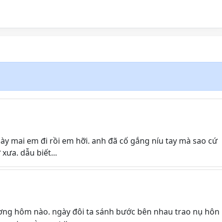
y mai em đi rồi em hỡi. anh đã cố gắng níu tay mà sao cứ
xưa. dẫu biết...
ng hôm nào. ngày đôi ta sánh bước bên nhau trao nụ hôn