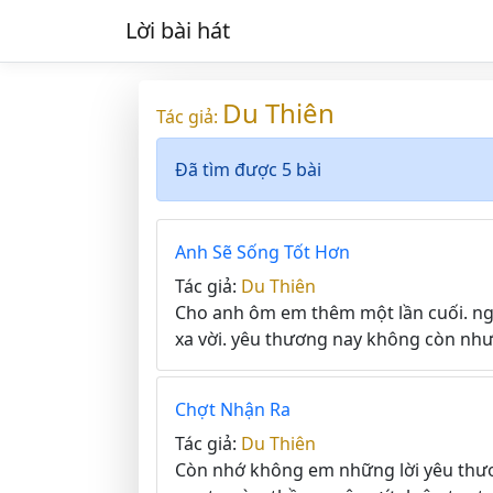
Lời bài hát
Du Thiên
Tác giả:
Đã tìm được 5 bài
Anh Sẽ Sống Tốt Hơn
Tác giả:
Du Thiên
Cho anh ôm em thêm một lần cuối. ngà
xa vời. yêu thương nay không còn như 
Chợt Nhận Ra
Tác giả:
Du Thiên
Còn nhớ không em những lời yêu thươ