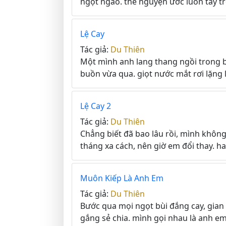
ngọt ngào. thề nguyện ước luôn tay tr
Lệ Cay
Tác giả:
Du Thiên
Một mình anh lang thang ngồi trong 
buồn vừa qua. giọt nước mắt rơi lặng 
Lệ Cay 2
Tác giả:
Du Thiên
Chẳng biết đã bao lâu rồi, mình không
tháng xa cách, nên giờ em đổi thay. hay
Muôn Kiếp Là Anh Em
Tác giả:
Du Thiên
Bước qua mọi ngọt bùi đắng cay, gian 
gắng sẻ chia. mình gọi nhau là anh em