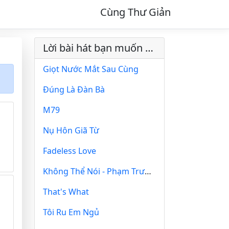
Cùng Thư Giản
Lời bài hát bạn muốn xem
Giọt Nước Mắt Sau Cùng
Đúng Là Đàn Bà
M79
Nụ Hôn Giã Từ
Fadeless Love
Không Thể Nói - Phạm Trưởng
That's What
Tôi Ru Em Ngủ