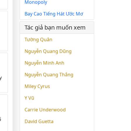
Monopoly
Bay Cao Tiếng Hát Ước Mơ
Tác giả bạn muốn xem
Tường Quân
Nguyễn Quang Dũng
Nguyễn Minh Anh
Nguyễn Quang Thắng
y
Miley Cyrus
Y Vũ
Carrie Underwood
ố
David Guetta