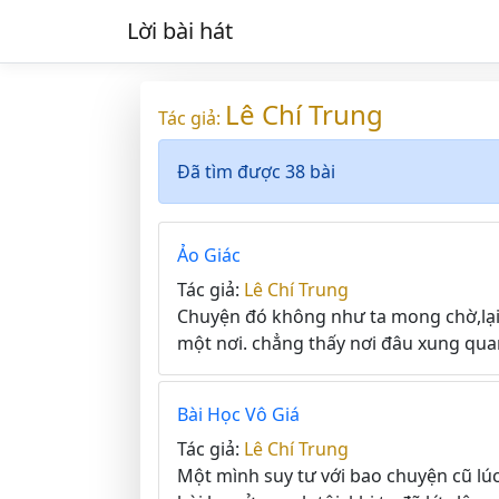
Lời bài hát
Lê Chí Trung
Tác giả:
Đã tìm được 38 bài
Ảo Giác
Tác giả:
Lê Chí Trung
Chuyện đó không như ta mong chờ,lại
một nơi. chẳng thấy nơi đâu xung quan
Bài Học Vô Giá
Tác giả:
Lê Chí Trung
Một mình suy tư với bao chuyện cũ lúc m