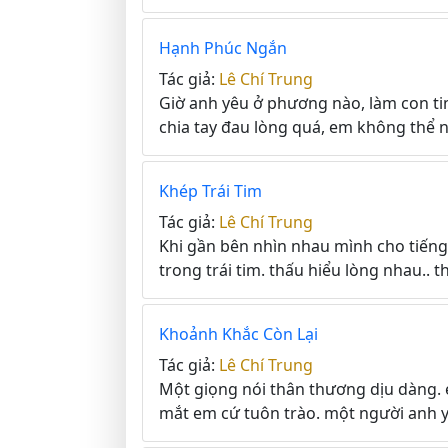
Hạnh Phúc Ngắn
Tác giả:
Lê Chí Trung
Giờ anh yêu ở phương nào, làm con ti
chia tay đau lòng quá, em không thể nà
Khép Trái Tim
Tác giả:
Lê Chí Trung
Khi gần bên nhìn nhau mình cho tiếng
trong trái tim. thấu hiểu lòng nhau.. th
Khoảnh Khắc Còn Lại
Tác giả:
Lê Chí Trung
Một giọng nói thân thương dịu dàng. 
mắt em cứ tuôn trào. một người anh y