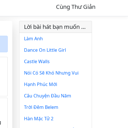
Cùng Thư Giản
Lời bài hát bạn muốn xem
Làm Anh
Dance On Little Girl
Castle Walls
Nói Có Sẽ Khó Nhưng Vui
Hạnh Phúc Mới
Câu Chuyện Đầu Năm
Trời Đêm Belem
Hàn Mặc Tử 2
g