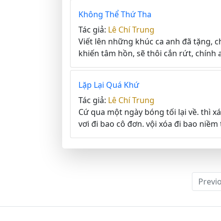
Không Thể Thứ Tha
Tác giả:
Lê Chí Trung
Viết lên những khúc ca anh đã tặng, c
khiến tâm hồn, sẽ thôi cắn rứt, chính a
Lặp Lại Quá Khứ
Tác giả:
Lê Chí Trung
Cứ qua một ngày bóng tối lại về. thì 
vơi đi bao cô đơn. vội xóa đi bao niềm ti
Previ