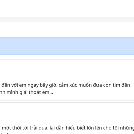
 đến với em ngay bây giờ. cảm xúc muốn đưa con tim đến
h mình giải thoát em...
ột thời tôi trải qua. lại dần hiểu biết lớn lên cho tôi nhữn