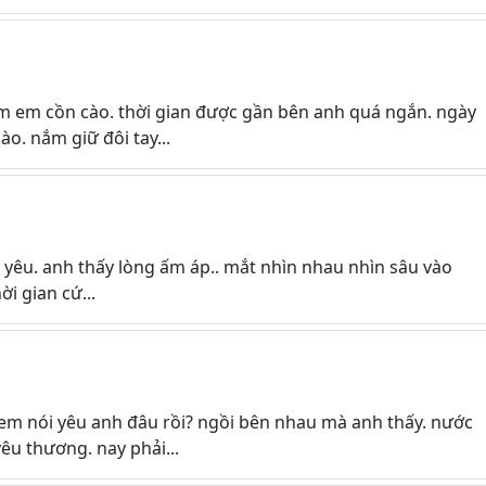
m em cồn cào. thời gian được gần bên anh quá ngắn. ngày
o. nắm giữ đôi tay...
 yêu. anh thấy lòng ấm áp.. mắt nhìn nhau nhìn sâu vào
ời gian cứ...
em nói yêu anh đâu rồi? ngồi bên nhau mà anh thấy. nước
êu thương. nay phải...