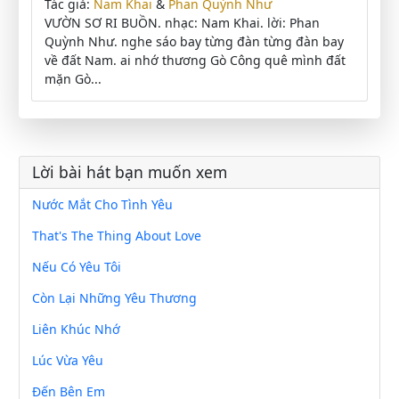
Tác giả:
Nam Khai
&
Phan Quỳnh Như
VƯỜN SƠ RI BUỒN. nhạc: Nam Khai. lời: Phan
Quỳnh Như. nghe sáo bay từng đàn từng đàn bay
về đất Nam. ai nhớ thương Gò Công quê mình đất
mặn Gò...
Lời bài hát bạn muốn xem
Nước Mắt Cho Tình Yêu
That's The Thing About Love
Nếu Có Yêu Tôi
Còn Lại Những Yêu Thương
Liên Khúc Nhớ
Lúc Vừa Yêu
Đến Bên Em