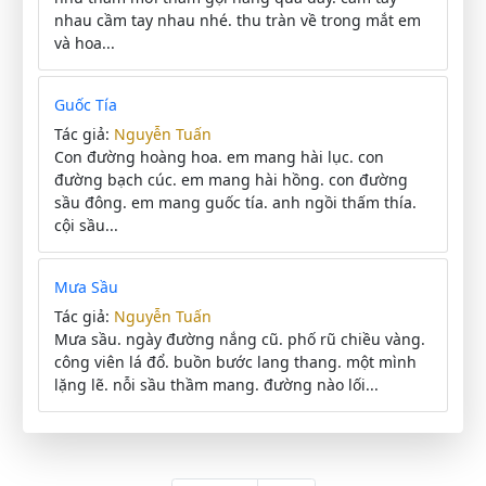
nhau cầm tay nhau nhé. thu tràn về trong mắt em
và hoa...
Guốc Tía
Tác giả:
Nguyễn Tuấn
Con đường hoàng hoa. em mang hài lục. con
đường bạch cúc. em mang hài hồng. con đường
sầu đông. em mang guốc tía. anh ngồi thấm thía.
cội sầu...
Mưa Sầu
Tác giả:
Nguyễn Tuấn
Mưa sầu. ngày đường nắng cũ. phố rũ chiều vàng.
công viên lá đổ. buồn bước lang thang. một mình
lặng lẽ. nỗi sầu thầm mang. đường nào lối...