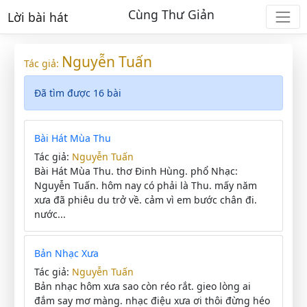
Cùng Thư Giản
Lời bài hát
Nguyễn Tuấn
Tác giả:
Đã tìm được 16 bài
Bài Hát Mùa Thu
Tác giả:
Nguyễn Tuấn
Bài Hát Mùa Thu. thơ Đinh Hùng. phổ Nhạc:
Nguyễn Tuấn. hôm nay có phải là Thu. mấy năm
xưa đã phiêu du trở về. cảm vì em bước chân đi.
nước...
Bản Nhạc Xưa
Tác giả:
Nguyễn Tuấn
Bản nhạc hôm xưa sao còn réo rắt. gieo lòng ai
đắm say mơ màng. nhạc điệu xưa ơi thôi đừng héo