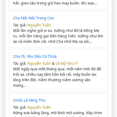
hắt. gieo sầu trong gió heo may buồn. khi xưa...
Cha Mãi Mãi Trong Con
Tác giả:
Nguyễn Tuấn
Mỗi lần nghe gió vi vu. tưởng như đó là tiếng Mẹ
ru. mỗi lần nắng gọi bên hàng hiên. tưởng như ấm
lại cả miền đơn côi. nhớ Cha nhớ Mẹ xa xôi...
Cha Ơi, Yêu Dấu Có Thừa
Tác giả:
Nguyễn Tuấn
&
Lê Mỹ Như Ý
Một ngày qua một tháng qua. một năm mới đó đã
trôi xa. chiều nay tâm hồn bối rối. mây buồn lạc
lõng trên đời. niềm thương niềm vương vấn
mong...
Chiếc Lá Vàng Thu
Tác giả:
Nguyễn Tuấn
Rừng xưa bảng lảng, mờ khói mờ sương. bầy chim