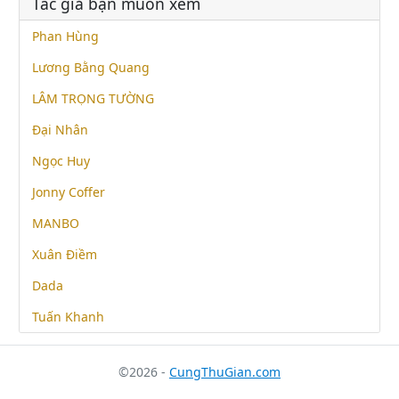
Tác giả bạn muốn xem
Phan Hùng
Lương Bằng Quang
LÂM TRỌNG TƯỜNG
Đại Nhân
Ngọc Huy
Jonny Coffer
MANBO
Xuân Điềm
Dada
Tuấn Khanh
©2026 -
CungThuGian.com