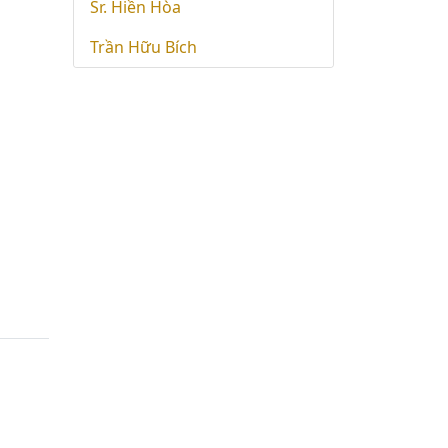
Sr. Hiền Hòa
Trần Hữu Bích