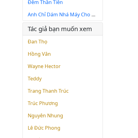
Đêm Thần Tiên
Anh Chỉ Dám Nhá Máy Cho Em
Tác giả bạn muốn xem
Đan Thọ
Hồng Vân
Wayne Hector
Teddy
Trang Thanh Trúc
Trúc Phương
Nguyên Nhung
Lê Đức Phong