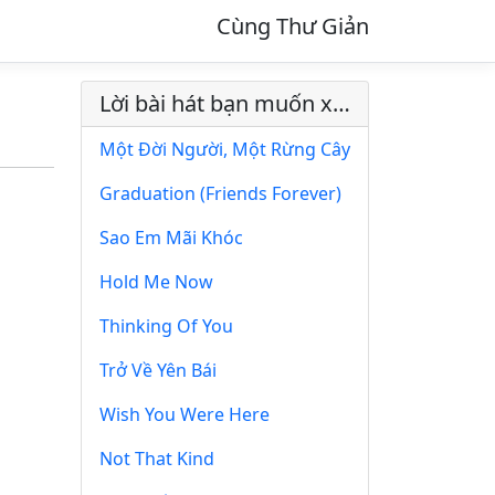
Cùng Thư Giản
Lời bài hát bạn muốn xem
Một Đời Người, Một Rừng Cây
Graduation (Friends Forever)
Sao Em Mãi Khóc
Hold Me Now
Thinking Of You
Trở Về Yên Bái
Wish You Were Here
Not That Kind