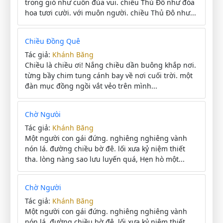
trong gió như cuốn đùa vui. chiều Thủ Đô như đóa
hoa tươi cười. với muôn người. chiều Thủ Đô như...
Chiều Đồng Quê
Tác giả:
Khánh Băng
Chiều là chiều ơi! Nắng chiều dần buông khắp nơi.
từng bầy chim tung cánh bay về nơi cuối trời. một
đàn mục đồng ngồi vắt vẻo trên mình...
Chờ Ngưòi
Tác giả:
Khánh Băng
Một người con gái đứng. nghiêng nghiêng vành
nón lá. đường chiều bờ đê. lối xưa kỷ niệm thiết
tha. lòng nàng sao lưu luyến quá, Hẹn hò một...
Chờ Người
Tác giả:
Khánh Băng
Một người con gái đứng. nghiêng nghiêng vành
nón lá. đường chiều bờ đê. lối xưa kỷ niệm thiết