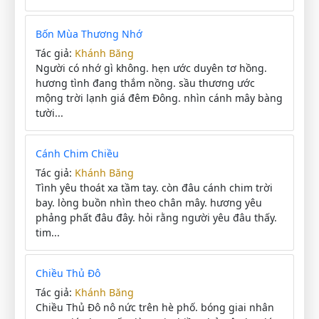
Bốn Mùa Thương Nhớ
Tác giả:
Khánh Băng
Người có nhớ gì không. hẹn ước duyên tơ hồng.
hương tình đang thắm nồng. sầu thương ước
mộng trời lạnh giá đêm Đông. nhìn cánh mây bàng
tười...
Cánh Chim Chiều
Tác giả:
Khánh Băng
Tình yêu thoát xa tầm tay. còn đâu cánh chim trời
bay. lòng buồn nhìn theo chân mây. hương yêu
phảng phất đâu đây. hỏi rằng người yêu đâu thấy.
tim...
Chiều Thủ Đô
Tác giả:
Khánh Băng
Chiều Thủ Đô nô nức trên hè phố. bóng giai nhân