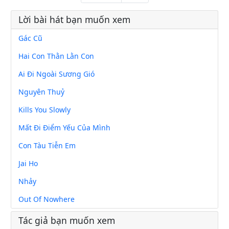
Lời bài hát bạn muốn xem
Gác Cũ
Hai Con Thằn Lằn Con
Ai Đi Ngoài Sương Gió
Nguyên Thuỷ
Kills You Slowly
Mất Đi Điểm Yếu Của Mình
Con Tàu Tiễn Em
Jai Ho
Nhảy
Out Of Nowhere
Tác giả bạn muốn xem