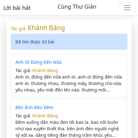
Cùng Thư Giản
Lời bài hát
Khánh Băng
Tác giả:
Đã tìm được 63 bài
Anh Ơi Đừng Đến Nữa
Tác giả:
Khánh Băng
Anh ơi, đừng đến nữa anh ơi. anh ơi đừng đến nữa
anh ơi. thương nhau, thương mấy, thương cho vừa.
yêu nhau, yêu mãi đến khi nào. thương mối...
Bên Ánh Đèn Đêm
Tác giả:
Khánh Băng
Đêm xuống dần màu đen tối bao la. bao nỗi buồn
như xao xuyến thiết tha. bên ánh đèn người nghệ
sỹ xót xa. dâng tiếng đàn thăng trầm khúc yêu...