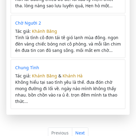
tha. lòng nàng sao lưu luyến quá, Hẹn hò một...
Chờ Người 2
Tác giả:
Khánh Băng
Tình là tình cô đơn tái tê gió lạnh mùa đông. ngọn
đèn vàng chiếc bóng nơi cô phòng. và mỗi lần chim
én đưa tin con đò sang sông. mỏi mắt em chờ...
Chung Tình
Tác giả:
Khánh Băng
&
Khánh Hà
Không hiểu tại sao tình yêu là thế. đưa đón chờ
mong đường đi lối về. ngày nào mình không thấy
nhau. bồn chồn vào ra ủ ê. trọn đêm mình ta thao
thức...
Previous
Next