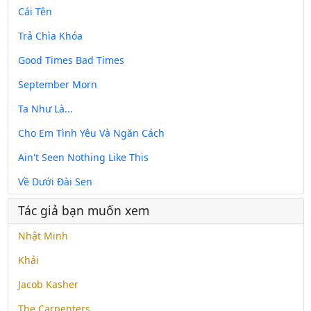
Cái Tên
Trả Chìa Khóa
Good Times Bad Times
September Morn
Ta Như Là...
Cho Em Tình Yêu Và Ngăn Cách
Ain't Seen Nothing Like This
Về Dưới Đài Sen
Tác giả bạn muốn xem
Nhật Minh
Khải
Jacob Kasher
The Carpenters