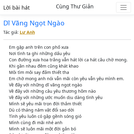
Cùng Thư Giản
Lời bài hát
Dĩ Vãng Ngọt Ngào
Tác giả:
Lư Anh
Em gặp anh trên con phố xưa
Nơi tình ta ghi những dấu yêu
Con đường xưa hoa trắng vẫn hát lời ca hát câu chờ mong.
Khi gần nhau đêm cũng khát khao
Môi tìm môi say đắm thiết tha
Em chờ mong anh nói vẫn mãi còn yêu vẫn yêu mình em.
Về đây với những dĩ vãng ngọt ngào
Về đây với những câu yêu thương hôm nào
Về đây với những ước muốn dịu dàng tình yêu
Mình sẽ yêu mãi trọn đời thắm thiết
Dù có tháng năm vật đổi sao dời
Tình yêu luôn có gập gềnh sóng gió
Mình cùng đi mãi nhé anh
Mình sẽ luôn mãi một đời gắn bó